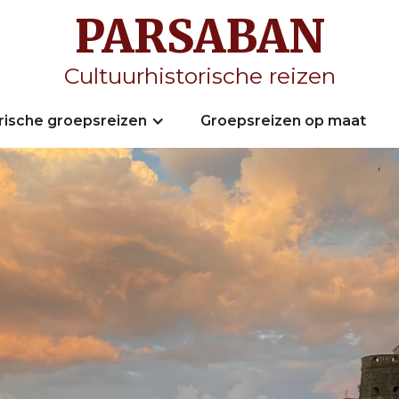
PARSABAN
Cultuurhistorische reizen
orische groepsreizen
Groepsreizen op maat