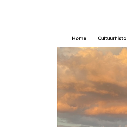
Home
Cultuurhist