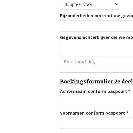
Bijzonderheden omtrent uw gezond
Gegevens achterblijver die we mo
Boekingsformulier 2e dee
Achternaam conform paspoort *
Voornamen conform paspoort *