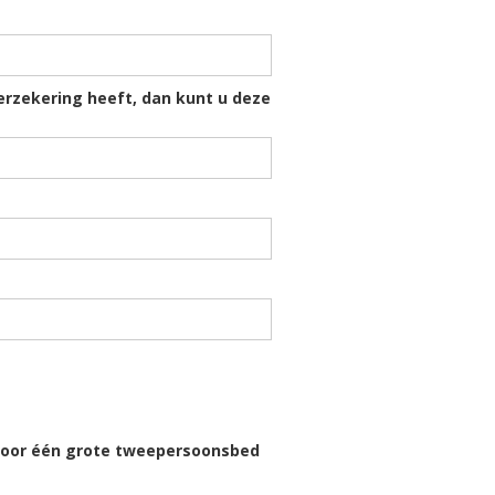
erzekering heeft, dan kunt u deze
 voor één grote tweepersoonsbed