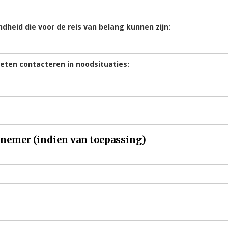
heid die voor de reis van belang kunnen zijn:
eten contacteren in noodsituaties:
lnemer (indien van toepassing)