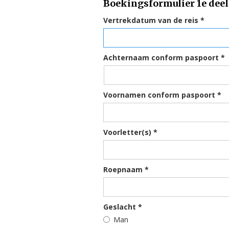
Boekingsformulier 1e dee
Vertrekdatum van de reis *
Achternaam conform paspoort *
Voornamen conform paspoort *
Voorletter(s) *
Roepnaam *
Geslacht *
Man