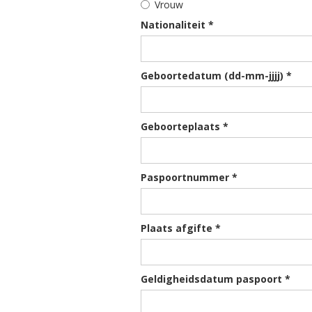
Vrouw
Nationaliteit *
Geboortedatum (dd-mm-jjjj) *
Geboorteplaats *
Paspoortnummer *
Plaats afgifte *
Geldigheidsdatum paspoort *