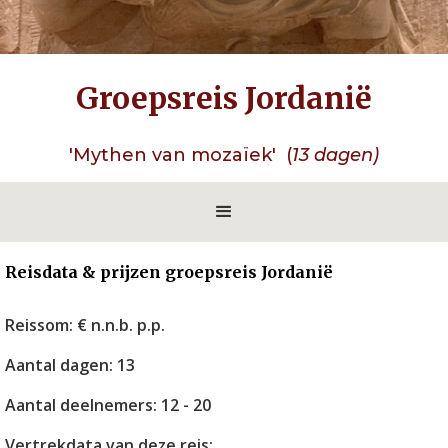
Groepsreis Jordanië
'Mythen van mozaïek' (
13 dagen)
Reisdata & prijzen groepsreis Jordanië
Reissom: € n.n.b. p.p.
Aantal dagen: 13
Aantal deelnemers: 12 - 20
Vertrekdata van deze reis: