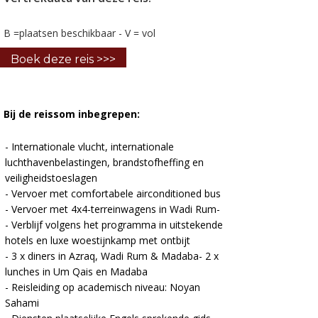
B =plaatsen beschikbaar - V = vol
Boek deze reis >>>
Bij de reissom inbegrepen:
- Internationale vlucht, internationale
luchthavenbelastingen, brandstofheffing en
veiligheidstoeslagen
- Vervoer met comfortabele airconditioned bus
- Vervoer met 4x4-terreinwagens in Wadi Rum-
- Verblijf volgens het programma in uitstekende
hotels en luxe woestijnkamp met ontbijt
- 3 x diners in Azraq, Wadi Rum & Madaba- 2 x
lunches in Um Qais en Madaba
- Reisleiding op academisch niveau: Noyan
Sahami