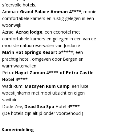
sfeervolle hotels.
Amman:
Grand Palace Amman 4****
; mooie
comfortabele kamers en rustig gelegen in een
woonwijk
Azraq:
Azraq lodge
; een ecohotel met
comfortabele kamers en gelegen in een van de
mooiste natuurreservaten van Jordanië
Ma'in Hot Springs Resort 5*****
; een
prachtig hotel, omgeven door Bergen en
warmwatervallen
Petra:
Hayat Zaman 4**** of Petra Castle
Hotel 4****
Wadi Rum:
Mazayen Rum Camp
;
een luxe
woestijnkamp met mooi uitzicht en eigen
sanitair
Dode Zee;
Dead Sea Spa
Hotel 4
****
(
De hotels zijn altijd onder voorbehoud!)
Kamerindeling