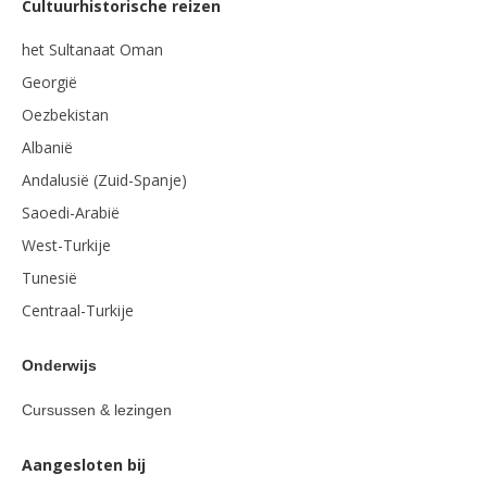
Cultuurhistorische reizen
het Sultanaat Oman
Georgië
Oezbekistan
Albanië
Andalusië (Zuid-Spanje)
Saoedi-Arabië
West-Turkije
Tunesië
Centraal-Turkije
Onderwijs
Cursussen & lezingen
Aangesloten bij