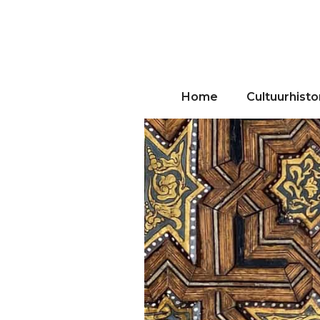
Home
Cultuurhist