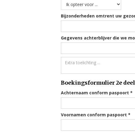
Bijzonderheden omtrent uw gezond
Gegevens achterblijver die we mo
Boekingsformulier 2e dee
Achternaam conform paspoort *
Voornamen conform paspoort *