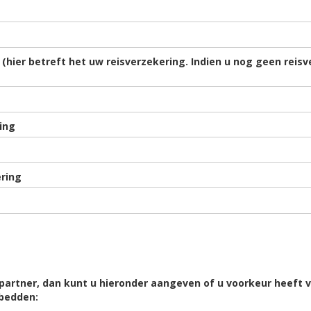
hier betreft het uw reisverzekering. Indien u nog geen reisv
ing
ring
partner, dan kunt u hieronder aangeven of u voorkeur heeft
bedden: