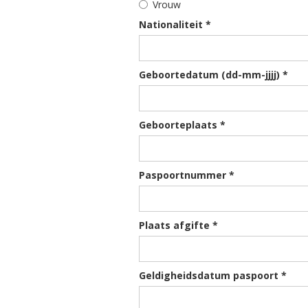
Vrouw
Nationaliteit *
Geboortedatum (dd-mm-jjjj) *
Geboorteplaats *
Paspoortnummer *
Plaats afgifte *
Geldigheidsdatum paspoort *