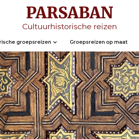
PARSABAN
Cultuurhistorische reizen
orische groepsreizen
Groepsreizen op maat