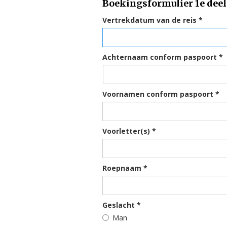
Boekingsformulier 1e dee
Vertrekdatum van de reis *
Achternaam conform paspoort *
Voornamen conform paspoort *
Voorletter(s) *
Roepnaam *
Geslacht *
Man