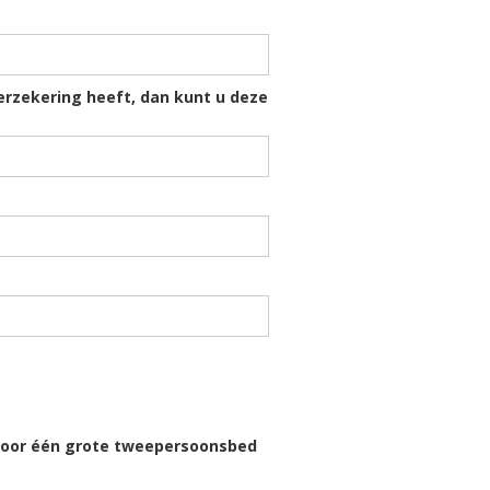
erzekering heeft, dan kunt u deze
 voor één grote tweepersoonsbed