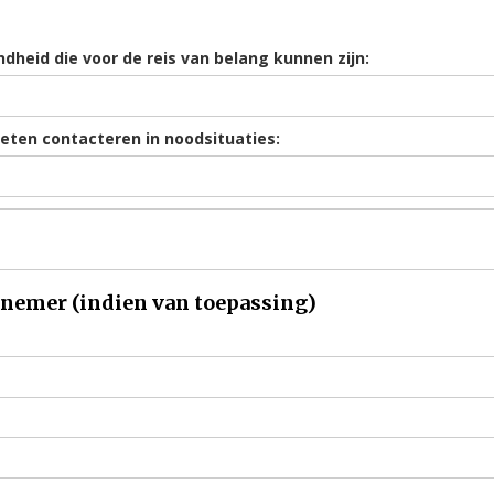
heid die voor de reis van belang kunnen zijn:
eten contacteren in noodsituaties:
lnemer (indien van toepassing)