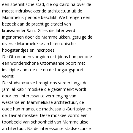
een soennitische stad, die op Cairo na over de
meest indrukwekkende architectuur uit de
Mammeluk-periode beschikt. We brengen een
bezoek aan de prachtige citadel van
kruisvaarder Saint-Gilles die later werd
ingenomen door de Mammelukken, getuige de
diverse Mammelukse architectonische
hoogstandjes en inscripties.
De Ottomanen voegden er tijdens hun periode
een wonderschone Ottomaanse poort met
inscriptie aan toe die nu de toegangspoort
vormt.
De stadsexcursie brengt ons verder langs de
Jami al-Kabir-moskee die gekenmerkt wordt
door een interessante vermenging van
westerse en Mammelukse architectuur, de
oude hammams, de madrassa
al-Burtasiya en
de Taynal-moskee. Deze moskee vormt een
toonbeeld van schoonheid van Mammelukse
architectuur. Na de interessante stadsexcursie