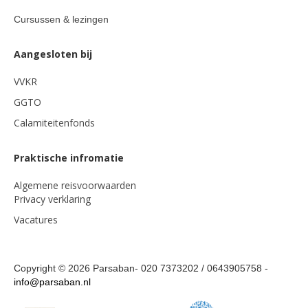
Cursussen & lezingen
Aangesloten bij
VVKR
GGTO
Calamiteitenfonds
Praktische infromatie
Algemene reisvoorwaarden
Privacy verklaring
Vacatures
Copyright © 2026 Parsaban- 020 7373202 / 0643905758 -
info@parsaban.nl