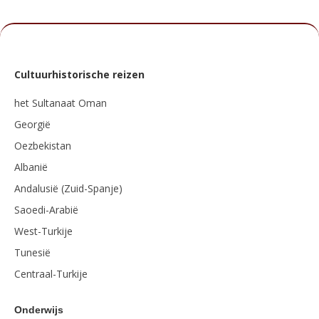
Cultuurhistorische reizen
het Sultanaat Oman
Georgië
Oezbekistan
Albanië
Andalusië (Zuid-Spanje)
Saoedi-Arabië
West-Turkije
Tunesië
Centraal-Turkije
Onderwijs