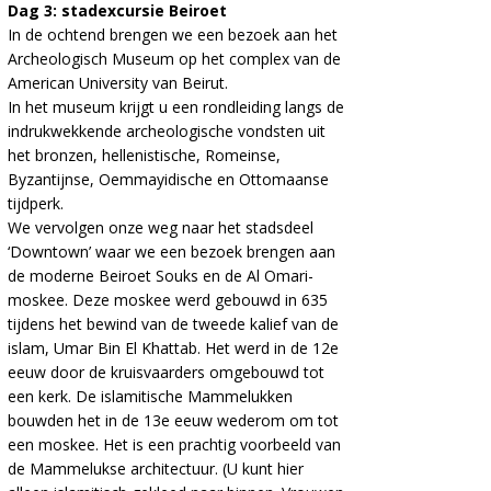
Dag 3: stadexcursie Beiroet
In de ochtend brengen we een bezoek aan het
Archeologisch Museum op het complex van de
American University van Beirut.
In het museum krijgt u een rondleiding langs de
indrukwekkende archeologische vondsten uit
het bronzen, hellenistische, Romeinse,
Byzantijnse, Oemmayidische en Ottomaanse
tijdperk.
We vervolgen onze weg naar het stadsdeel
‘Downtown’ waar we een bezoek brengen aan
de moderne Beiroet Souks en de Al Omari-
moskee. Deze moskee werd gebouwd in 635
tijdens het bewind van de tweede kalief van de
islam, Umar Bin El Khattab. Het werd in de 12e
eeuw door de kruisvaarders omgebouwd tot
een kerk. De islamitische Mammelukken
bouwden het in de 13e eeuw wederom om tot
een moskee. Het is een prachtig voorbeeld van
de Mammelukse architectuur. (U kunt hier