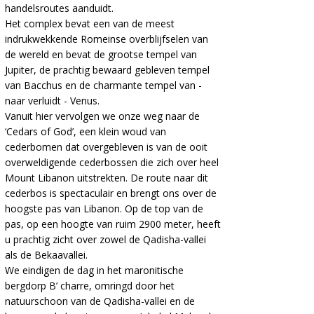
handelsroutes aanduidt.
Het complex bevat een van de meest
indrukwekkende Romeinse overblijfselen van
de wereld en bevat de grootse tempel van
Jupiter, de prachtig bewaard gebleven tempel
van Bacchus en de charmante tempel van -
naar verluidt - Venus.
Vanuit hier vervolgen we onze weg naar de
‘Cedars of God’, een klein woud van
cederbomen dat overgebleven is van de ooit
overweldigende cederbossen die zich over heel
Mount Libanon uitstrekten. De route naar dit
cederbos is spectaculair en brengt ons over de
hoogste pas van Libanon. Op de top van de
pas, op een hoogte van ruim 2900 meter, heeft
u prachtig zicht over zowel de Qadisha-vallei
als de Bekaavallei.
We eindigen de dag in het maronitische
bergdorp B’ charre, omringd door het
natuurschoon van de Qadisha-vallei en de