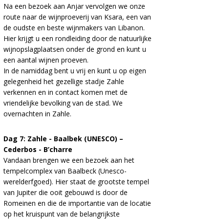
Na een bezoek aan Anjar vervolgen we onze
route naar de wijnproeverij van Ksara, een van
de oudste en beste wijnmakers van Libanon.
Hier krijgt u een rondleiding door de natuurlijke
wijnopslagplaatsen onder de grond en kunt u
een aantal wijnen proeven.
In de namiddag bent u vrij en kunt u op eigen
gelegenheid het gezellige stadje Zahle
verkennen en in contact komen met de
vriendelijke bevolking van de stad. We
overnachten in Zahle.
Dag 7: Zahle - Baalbek (UNESCO) –
Cederbos - B’charre
Vandaan brengen we een bezoek aan het
tempelcomplex van Baalbeck (Unesco-
werelderfgoed). Hier staat de grootste tempel
van Jupiter die ooit gebouwd is door de
Romeinen en die de importantie van de locatie
op het kruispunt van de belangrijkste