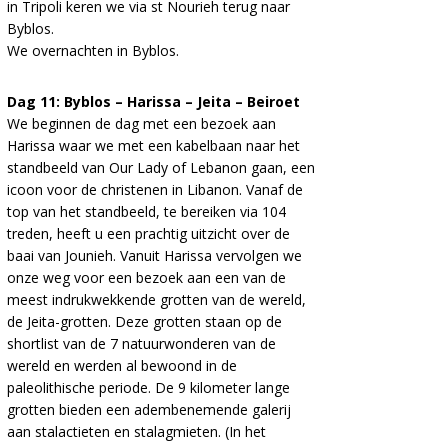
in Tripoli keren we via st Nourieh terug naar
Byblos.
We overnachten in Byblos.
Dag 11: Byblos – Harissa – Jeita – Beiroet
We beginnen de dag met een bezoek aan
Harissa waar we met een kabelbaan naar het
standbeeld van Our Lady of Lebanon gaan, een
icoon voor de christenen in Libanon. Vanaf de
top van het standbeeld, te bereiken via 104
treden, heeft u een prachtig uitzicht over de
baai van Jounieh. Vanuit Harissa vervolgen we
onze weg voor een bezoek aan een van de
meest indrukwekkende grotten van de wereld,
de Jeita-grotten. Deze grotten staan op de
shortlist van de 7 natuurwonderen van de
wereld en werden al bewoond in de
paleolithische periode. De 9 kilometer lange
grotten bieden een adembenemende galerij
aan stalactieten en stalagmieten. (In het