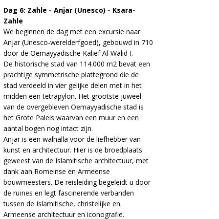
Dag 6: Zahle - Anjar (Unesco) - Ksara-
Zahle
We beginnen de dag met een excursie naar
Anjar (Unesco-werelderfgoed), gebouwd in 710
door de Oemayyadische Kalief Al-Walid I.
De historische stad van 114.000 m2 bevat een
prachtige symmetrische plattegrond die de
stad verdeeld in vier gelijke delen met in het
midden een tetrapylon. Het grootste juweel
van de overgebleven Oemayyadische stad is
het Grote Paleis waarvan een muur en een
aantal bogen nog intact zijn.
Anjar is een walhalla voor de liefhebber van
kunst en architectuur. Hier is de broedplaats
geweest van de Islamitische architectuur, met
dank aan Romeinse en Armeense
bouwmeesters. De reisleiding begeleidt u door
de ruïnes en legt fascinerende verbanden
tussen de Islamitische, christelijke en
Armeense architectuur en iconografie.