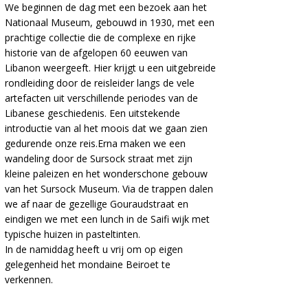
We beginnen de dag met een bezoek aan het
Nationaal Museum, gebouwd in 1930, met een
prachtige collectie die de complexe en rijke
historie van de afgelopen 60 eeuwen van
Libanon weergeeft. Hier krijgt u een uitgebreide
rondleiding door de reisleider langs de vele
artefacten uit verschillende periodes van de
Libanese geschiedenis. Een uitstekende
introductie van al het moois dat we gaan zien
gedurende onze reis.Erna maken we een
wandeling door de Sursock straat met zijn
kleine paleizen en het wonderschone gebouw
van het Sursock Museum. Via de trappen dalen
we af naar de gezellige Gouraudstraat en
eindigen we met een lunch in de Saifi wijk met
typische huizen in pasteltinten.
In de namiddag heeft u vrij om op eigen
gelegenheid het mondaine Beiroet te
verkennen.