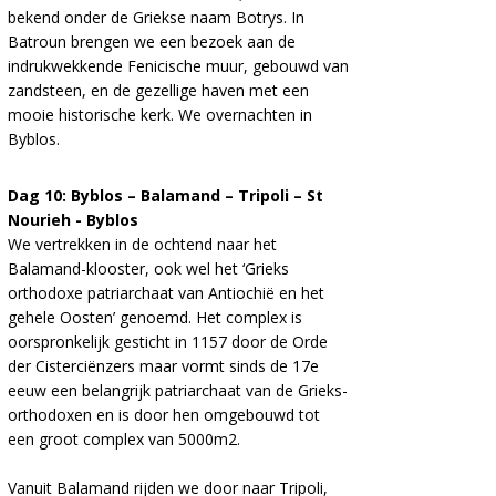
bekend onder de Griekse naam Botrys. In
Batroun brengen we een bezoek aan de
indrukwekkende Fenicische muur, gebouwd van
zandsteen, en de gezellige haven met een
mooie historische kerk. We overnachten in
Byblos.
Dag 10: Byblos – Balamand – Tripoli – St
Nourieh - Byblos
We vertrekken in de ochtend naar het
Balamand-klooster, ook wel het ‘Grieks
orthodoxe patriarchaat van Antiochië en het
gehele Oosten’ genoemd. Het complex is
oorspronkelijk gesticht in 1157 door de Orde
der Cisterciënzers maar vormt sinds de 17e
eeuw een belangrijk patriarchaat van de Grieks-
orthodoxen en is door hen omgebouwd tot
een groot complex van 5000m2.
Vanuit Balamand rijden we door naar Tripoli,