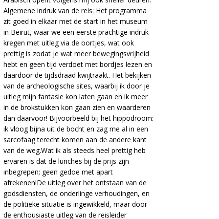
Algemene indruk van de reis:
Het programma
zit goed in elkaar met de start in het museum
in Beirut, waar we een eerste prachtige indruk
kregen met uitleg via de oortjes, wat ook
prettig is zodat je wat meer bewegingsvrijheid
hebt en geen tijd verdoet met bordjes lezen en
daardoor de tijdsdraad kwijtraakt. Het bekijken
van de archeologische sites, waarbij ik door je
uitleg mijn fantasie kon laten gaan en ik meer
in de brokstukken kon gaan zien en waarderen
dan daarvoor! Bijvoorbeeld bij het hippodroom:
ik vloog bijna uit de bocht en zag me al in een
sarcofaag terecht komen aan de andere kant
van de weg.Wat ik als steeds heel prettig heb
ervaren is dat de lunches bij de prijs zijn
inbegrepen; geen gedoe met apart
afrekenen!De uitleg over het ontstaan van de
godsdiensten, de onderlinge verhoudingen, en
de politieke situatie is ingewikkeld, maar door
de enthousiaste uitleg van de reisleider