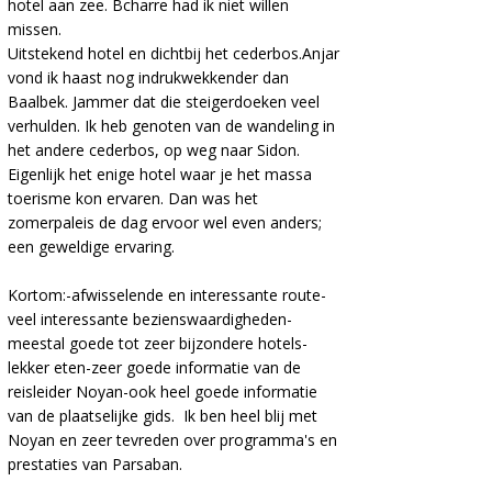
hotel aan zee. Bcharre had ik niet willen
missen.
Uitstekend hotel en dichtbij het cederbos.Anjar
vond ik haast nog indrukwekkender dan
Baalbek. Jammer dat die steigerdoeken veel
verhulden. Ik heb genoten van de wandeling in
het andere cederbos, op weg naar Sidon.
Eigenlijk het enige hotel waar je het massa
toerisme kon ervaren. Dan was het
zomerpaleis de dag ervoor wel even anders;
een geweldige ervaring.
Kortom:-afwisselende en interessante route-
veel interessante bezienswaardigheden-
meestal goede tot zeer bijzondere hotels-
lekker eten-zeer goede informatie van de
reisleider Noyan-ook heel goede informatie
van de plaatselijke gids. Ik ben heel blij met
Noyan en zeer tevreden over programma's en
prestaties van Parsaban.