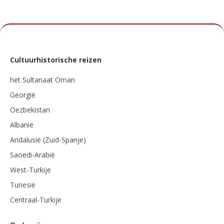
Cultuurhistorische reizen
het Sultanaat Oman
Georgië
Oezbekistan
Albanië
Andalusië (Zuid-Spanje)
Saoedi-Arabië
West-Turkije
Tunesië
Centraal-Turkije