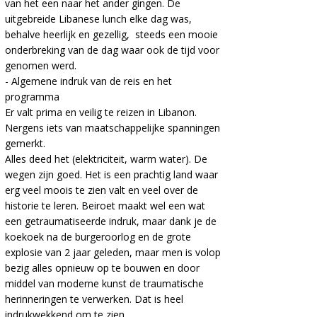
van het een naar het ander gingen. De
uitgebreide Libanese lunch elke dag was,
behalve heerlijk en gezellig, steeds een mooie
onderbreking van de dag waar ook de tijd voor
genomen werd.
- Algemene indruk van de reis en het
programma
Er valt prima en veilig te reizen in Libanon.
Nergens iets van maatschappelijke spanningen
gemerkt.
Alles deed het (elektriciteit, warm water). De
wegen zijn goed. Het is een prachtig land waar
erg veel moois te zien valt en veel over de
historie te leren. Beiroet maakt wel een wat
een getraumatiseerde indruk, maar dank je de
koekoek na de burgeroorlog en de grote
explosie van 2 jaar geleden, maar men is volop
bezig alles opnieuw op te bouwen en door
middel van moderne kunst de traumatische
herinneringen te verwerken. Dat is heel
indrukwekkend om te zien.