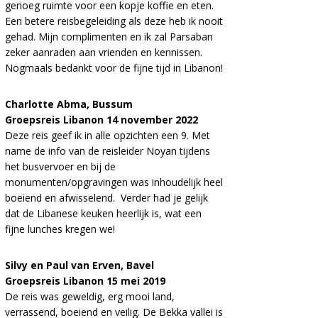
genoeg ruimte voor een kopje koffie en eten.
Een betere reisbegeleiding als deze heb ik nooit
gehad. Mijn complimenten en ik zal Parsaban
zeker aanraden aan vrienden en kennissen.
Nogmaals bedankt voor de fijne tijd in Libanon!
Charlotte Abma, Bussum
Groepsreis Libanon 14 november 2022
Deze reis geef ik in alle opzichten een 9. Met
name de info van de reisleider Noyan tijdens
het busvervoer en bij de
monumenten/opgravingen was inhoudelijk heel
boeiend en afwisselend. Verder had je gelijk
dat de Libanese keuken heerlijk is, wat een
fijne lunches kregen we!
Silvy en Paul van Erven, Bavel
Groepsreis Libanon 15 mei 2019
De reis was geweldig, erg mooi land,
verrassend, boeiend en veilig. De Bekka vallei is