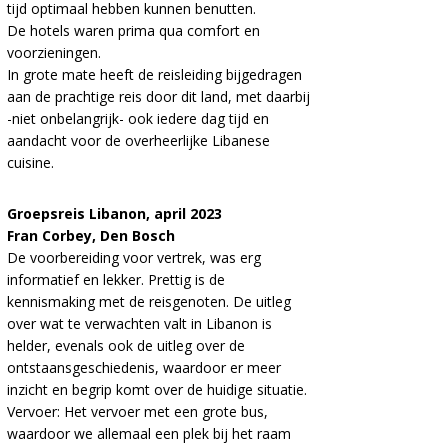
tijd optimaal hebben kunnen benutten.
De hotels waren prima qua comfort en
voorzieningen.
In grote mate heeft de reisleiding bijgedragen
aan de prachtige reis door dit land, met daarbij
-niet onbelangrijk- ook iedere dag tijd en
aandacht voor de overheerlijke Libanese
cuisine.
Groepsreis Libanon, april 2023
Fran Corbey, Den Bosch
De voorbereiding voor vertrek, was erg
informatief en lekker. Prettig is de
kennismaking met de reisgenoten. De uitleg
over wat te verwachten valt in Libanon is
helder, evenals ook de uitleg over de
ontstaansgeschiedenis, waardoor er meer
inzicht en begrip komt over de huidige situatie.
Vervoer:
Het vervoer met een grote bus,
waardoor we allemaal een plek bij het raam