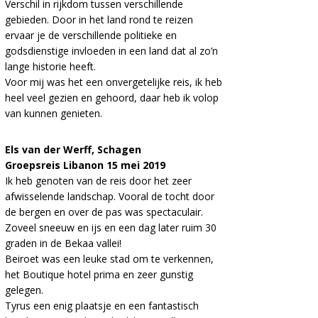
Verschil in rijkdom tussen verschillende
gebieden. Door in het land rond te reizen
ervaar je de verschillende politieke en
godsdienstige invloeden in een land dat al zo’n
lange historie heeft.
Voor mij was het een onvergetelijke reis, ik heb
heel veel gezien en gehoord, daar heb ik volop
van kunnen genieten.
Els van der Werff, Schagen
Groepsreis Libanon 15 mei 2019
Ik heb genoten van de reis door het zeer
afwisselende landschap. Vooral de tocht door
de bergen en over de pas was spectaculair.
Zoveel sneeuw en ijs en een dag later ruim 30
graden in de Bekaa vallei!
Beiroet was een leuke stad om te verkennen,
het Boutique hotel prima en zeer gunstig
gelegen.
Tyrus een enig plaatsje en een fantastisch