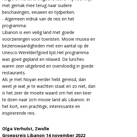
met gemak mee terug naar oudere
beschavingen, eeuwen en tijdperken.
- Algemeen indruk van de reis en het
programma:
Libanon is een veilig land met goede
voorzieningen voor toeristen. Mooie musea en
bezienswaardigheden met een aantal op de
Unesco-Werelderfgoed lijst.Het programma
was goed gepland en relaxed. De lunches
waren zeer uitgebreid en overvloedig in goede
restaurants.
Als je met Noyan eerder hebt gereisd, dan
weet je wat je te wachten staat en zo niet, dan
is het zeer de moeite waard om het een keer
te doen naar zo’n mooie land als Libanon. In
het kort, een prachtige, interessante en
inspirerende reis.
Olga Verhulst, Zwolle
Groepsreis Libanon 14 november 2022