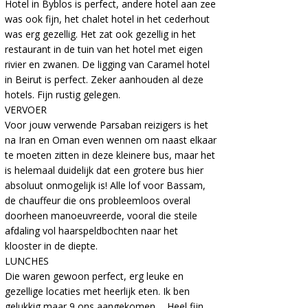
Hotel in Byblos is perfect, andere hotel aan zee
was ook fijn, het chalet hotel in het cederhout
was erg gezellig. Het zat ook gezellig in het
restaurant in de tuin van het hotel met eigen
rivier en zwanen. De ligging van Caramel hotel
in Beirut is perfect. Zeker aanhouden al deze
hotels. Fijn rustig gelegen.
VERVOER
Voor jouw verwende Parsaban reizigers is het
na Iran en Oman even wennen om naast elkaar
te moeten zitten in deze kleinere bus, maar het
is helemaal duidelijk dat een grotere bus hier
absoluut onmogelijk is! Alle lof voor Bassam,
de chauffeur die ons probleemloos overal
doorheen manoeuvreerde, vooral die steile
afdaling vol haarspeldbochten naar het
klooster in de diepte.
LUNCHES
Die waren gewoon perfect, erg leuke en
gezellige locaties met heerlijk eten. Ik ben
gelukkig maar 9 ons aangekomen…..Heel fijn