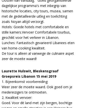
Oosten van vandaag. Goed georganiseerde
dagelijkse programma's met inbegrip van
historische locaties, city tours, musea, samen
met de gedetailleerde uitleg en toelichting
zoals Noyan altijd verzorgt.
Hotels: Goede hotels met comfortabele en
stille kamers.Vervoer Comfortabele tourbus,
geschikt voor het verkeer in Libanon.
Lunches: Fantastisch gevarieerd Libanees eten
van home-cooking kwaliteit.
De tour is alleen al vanwege de culinaire aspet
zeer de moeite waard!
Laurette Hulswit, Bleskensgraaf
Groepsreis Libanon 15 mei 2019
1. Bijeenkomst voorbereiding:
Weer zeer de moeite waard. Ook goed om je
medereizigers te ontmoeten.
2. Kwaliteit vervoer:
Goed. Voor dit land met zijn bergen, bochtige