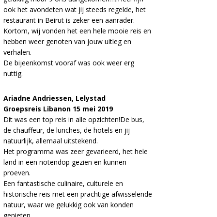
ook het avondeten wat jij steeds regelde, het
restaurant in Beirut is zeker een aanrader.
Kortom, wij vonden het een hele mooie reis en
hebben weer genoten van jouw uitleg en
verhalen.
De bijeenkomst vooraf was ook weer erg
nuttig.
Ariadne Andriessen, Lelystad
Groepsreis Libanon 15 mei 2019
Dit was een top reis in alle opzichten!De bus,
de chauffeur, de lunches, de hotels en jij
natuurlijk, allemaal uitstekend.
Het programma was zeer gevarieerd, het hele
land in een notendop gezien en kunnen
proeven.
Een fantastische culinaire, culturele en
historische reis met een prachtige afwisselende
natuur, waar we gelukkig ook van konden
genieten.