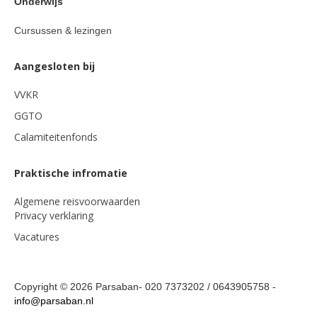
Onderwijs
Cursussen & lezingen
Aangesloten bij
VVKR
GGTO
Calamiteitenfonds
Praktische infromatie
Algemene reisvoorwaarden
Privacy verklaring
Vacatures
Copyright © 2026 Parsaban- 020 7373202 / 0643905758 -
info@parsaban.nl