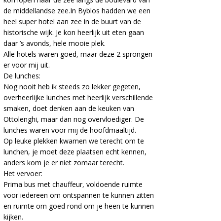
de middellandse zee.In Byblos hadden we een
heel super hotel aan zee in de buurt van de
historische wijk. Je kon heerlijk uit eten gaan
daar ’s avonds, hele mooie plek.
Alle hotels waren goed, maar deze 2 sprongen
er voor mij uit.
De lunches:
Nog nooit heb ik steeds zo lekker gegeten,
overheerlijke lunches met heerlijk verschillende
smaken, doet denken aan de keuken van
Ottolenghi, maar dan nog overvloediger. De
lunches waren voor mij de hoofdmaaltijd.
Op leuke plekken kwamen we terecht om te
lunchen, je moet deze plaatsen echt kennen,
anders kom je er niet zomaar terecht.
Het vervoer:
Prima bus met chauffeur, voldoende ruimte
voor iedereen om ontspannen te kunnen zitten
en ruimte om goed rond om je heen te kunnen
kijken.