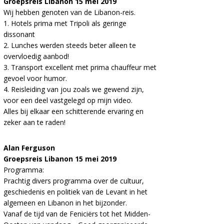
Groepsreis Libanon 15 mei 2019
Wij hebben genoten van de Libanon-reis.
1. Hotels prima met Tripoli als geringe
dissonant
2. Lunches werden steeds beter alleen te
overvloedig aanbod!
3. Transport excellent met prima chauffeur met
gevoel voor humor.
4. Reisleiding van jou zoals we gewend zijn,
voor een deel vastgelegd op mijn video.
Alles bij elkaar een schitterende ervaring en
zeker aan te raden!
Alan Ferguson
Groepsreis Libanon 15 mei 2019
Programma:
Prachtig divers programma over de cultuur,
geschiedenis en politiek van de Levant in het
algemeen en Libanon in het bijzonder.
Vanaf de tijd van de Feniciërs tot het Midden-