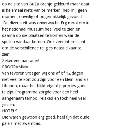
op de site van BuZa oranje gekleurd maar daar
is helemaal niets van te merken, heb mij geen
moment onveilig of ongemakkelijk gevoeld.
De diversiteit was onverwacht. Erg mooi om in
het nationaal museum heel veel te zien en
daarna op die plaatsen te komen waar de
spullen vandaar komen. Ook zeer interessant
om de verschillende religies naast elkaar te
zien.
Zeker een aanrader!
PROGRAMMA
Van tevoren vroegen wij ons af of 12 dagen
niet veel te kort zou zijn voor een klein land als
Libanon, maar het blijkt eigenlijk precies goed
te zijn. Programma zorgde voor een heel
aangenaam tempo, relaxed en toch heel veel
gezien.
HOTELS
Die waren gewoon erg goed, heel fijn dat oude
paleis met zwembad.