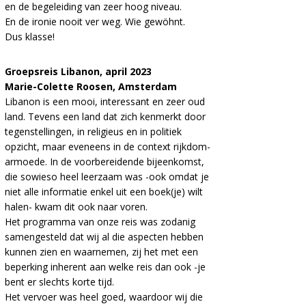
en de begeleiding van zeer hoog niveau.
En de ironie nooit ver weg. Wie gewöhnt.
Dus klasse!
Groepsreis Libanon, april 2023
Marie-Colette Roosen, Amsterdam
Libanon is een mooi, interessant en zeer oud
land. Tevens een land dat zich kenmerkt door
tegenstellingen, in religieus en in politiek
opzicht, maar eveneens in de context rijkdom-
armoede. In de voorbereidende bijeenkomst,
die sowieso heel leerzaam was -ook omdat je
niet alle informatie enkel uit een boek(je) wilt
halen- kwam dit ook naar voren.
Het programma van onze reis was zodanig
samengesteld dat wij al die aspecten hebben
kunnen zien en waarnemen, zij het met een
beperking inherent aan welke reis dan ook -je
bent er slechts korte tijd.
Het vervoer was heel goed, waardoor wij die