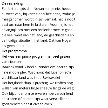
De reisleiding:
Een betere gids dan Noyan kun je niet hebben,
hij weet veel, hij vertelt heel beeldend, zodat je
meegenomen wordt in zijn verhaal, het is nooit
saai om naar hem te luisteren. Voor mij is het
belangrijk om met een reisleider mee te gaan
die veel weet van het land, de geschiedenis en
de huidige situatie in het land. Dat kan Noyan
als geen ander.
Het programma:
Het was een prima programma, veel gezien
van Libanon.
Baalbek vond ik heel bijzonder om daar te zijn,
hele mooie plek. Wist nooit dat Libanon zo’n
vruchtbaar land was in de Bekkavallei.
Het berglandschap is prachtig, we troffen nog
wallen van meters hoge sneeuw langs de weg.
Ook bijzonder om te ervaren hoe verschillend
de steden of dorpen zijn waar verschillende
godsdiensten naast elkaar leven.