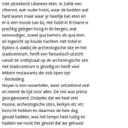
met uitstekend Libanees eten. In Zahle een
sfeervol, wat ouder hotel, waar de bedden wat
hard waren maar waar je heerlijk kan eten en
er is een mooie tuin bij. Het hotel in B'charre is
prachtig gelegen hoog in de bergen, wat
eenvoudiger, zowel qua kamers als qua eten
en ingericht op koude nachten. Het hotel in
Byblos is vlakbij de archeologische site en het
stadscentrum, heeft een fantastisch uitzicht
vanuit de ontbijtzaal op de archeologische site.
Het stadscentrum is gezellig en heeft veel
lekkere restaurants die ook open zijn.
- Reisleiding
Noyan is een rasverteller, weet ontzettend veel
en neemt de tijd voor alles. De reis was prima
georganiseerd. Ondanks dat we heel veel
musea, archeologische sites, kerkjes etc etc
bezocht hebben en daarmee de hele dag
gevuld hadden, was het tempo heel rustig en
hadden we nooit het gevoel dat we gehaast