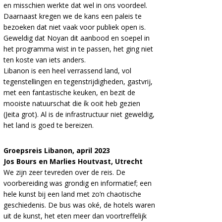
en misschien werkte dat wel in ons voordeel.
Daarnaast kregen we de kans een paleis te
bezoeken dat niet vaak voor publiek open is.
Geweldig dat Noyan dit aanbood en soepel in
het programma wist in te passen, het ging niet
ten koste van iets anders.
Libanon is een heel verrassend land, vol
tegenstellingen en tegenstrijdigheden, gastvrij,
met een fantastische keuken, en bezit de
mooiste natuurschat die ík ooit heb gezien
(Jeita grot). Al is de infrastructuur niet geweldig,
het land is goed te bereizen.
Groepsreis Libanon, april 2023
Jos Bours en Marlies Houtvast, Utrecht
We zijn zeer tevreden over de reis. De
voorbereiding was grondig en informatief; een
hele kunst bij een land met zo’n chaotische
geschiedenis. De bus was oké, de hotels waren
uit de kunst, het eten meer dan voortreffelijk