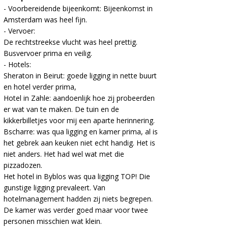
- Voorbereidende bijeenkomt: Bijeenkomst in
Amsterdam was heel fijn.
- Vervoer:
De rechtstreekse vlucht was heel prettig.
Busvervoer prima en veilig.
- Hotels:
Sheraton in Beirut: goede ligging in nette buurt
en hotel verder prima,
Hotel in Zahle: aandoenlijk hoe zij probeerden
er wat van te maken. De tuin en de
kikkerbilletjes voor mij een aparte herinnering.
Bscharre: was qua ligging en kamer prima, al is
het gebrek aan keuken niet echt handig. Het is
niet anders. Het had wel wat met die
pizzadozen.
Het hotel in Byblos was qua ligging TOP! Die
gunstige ligging prevaleert. Van
hotelmanagement hadden zij niets begrepen.
De kamer was verder goed maar voor twee
personen misschien wat klein.