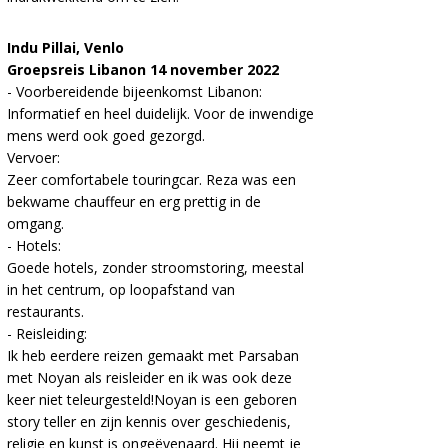
Indu Pillai, Venlo
Groepsreis Libanon 14 november 2022
- Voorbereidende bijeenkomst Libanon:
Informatief en heel duidelijk. Voor de inwendige
mens werd ook goed gezorgd.
Vervoer:
Zeer comfortabele touringcar. Reza was een
bekwame chauffeur en erg prettig in de
omgang.
- Hotels:
Goede hotels, zonder stroomstoring, meestal
in het centrum, op loopafstand van
restaurants.
- Reisleiding:
Ik heb eerdere reizen gemaakt met Parsaban
met Noyan als reisleider en ik was ook deze
keer niet teleurgesteld!Noyan is een geboren
story teller en zijn kennis over geschiedenis,
religie en kunst is ongeëvenaard. Hij neemt je